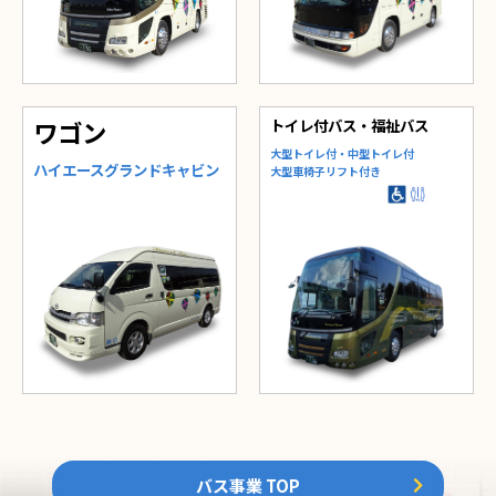
ワゴン
トイレ付バス・福祉バス
⼤型トイレ付・中型トイレ付
ハイエースグランドキャビン
⼤型⾞椅⼦リフト付き
バス事業 TOP