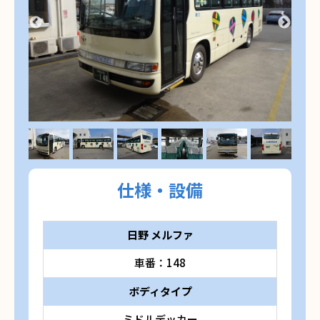
仕様・設備
日野 メルファ
車番：148
ボディタイプ
ミドルデッカー