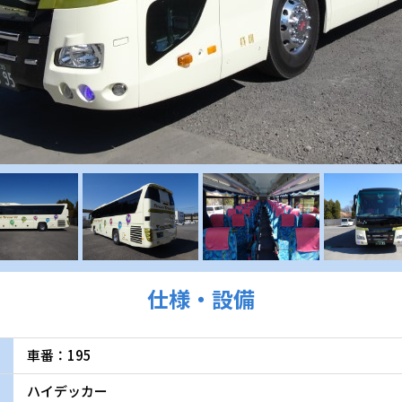
仕様・設備
車番：195
ハイデッカー