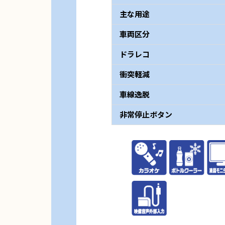
主な用途
車両区分
ドラレコ
衝突軽減
車線逸脱
非常停止ボタン