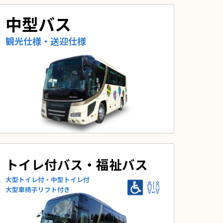
中型バス
観光仕様・送迎仕様
トイレ付バス・福祉バス
⼤型トイレ付・中型トイレ付
⼤型⾞椅⼦リフト付き