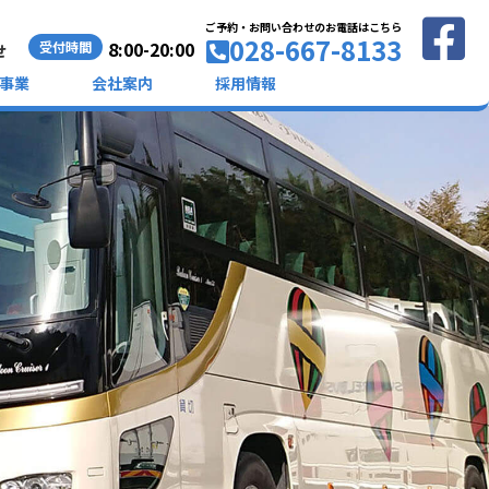
ご予約・お問い合わせのお電話はこちら
028-667-8133
8:00-20:00
受付時間
せ
事業
会社案内
採用情報