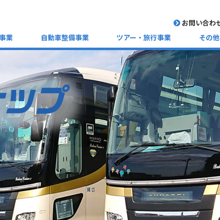
お問い合わ
事業
自動車整備事業
ツアー・旅行事業
その他