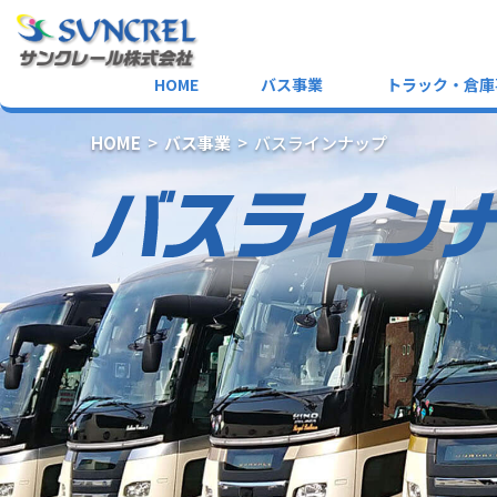
HOME
バス事業
トラック・倉庫
HOME
バス事業
バスラインナップ