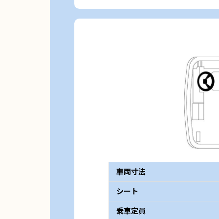
車両寸法
シート
乗車定員