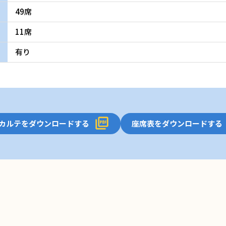
49席
11席
有り
カルテをダウンロードする
座席表をダウンロードする