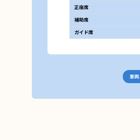
正座席
補助席
ガイド席
車両