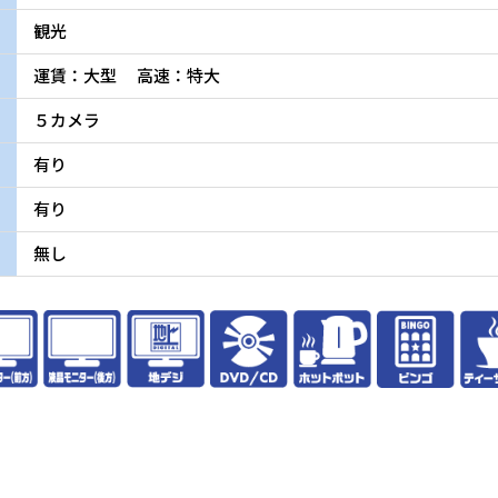
観光
運賃：大型 高速：特大
５カメラ
有り
有り
無し