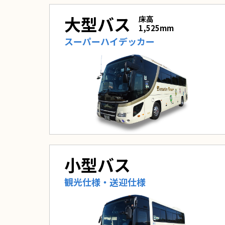
大型バス
床高
1,525mm
スーパーハイデッカー
小型バス
観光仕様・送迎仕様