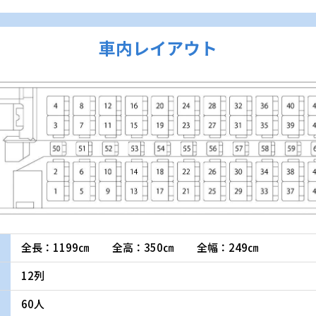
車内レイアウト
全長：1199㎝
全高：350㎝
全幅：249㎝
12列
60人