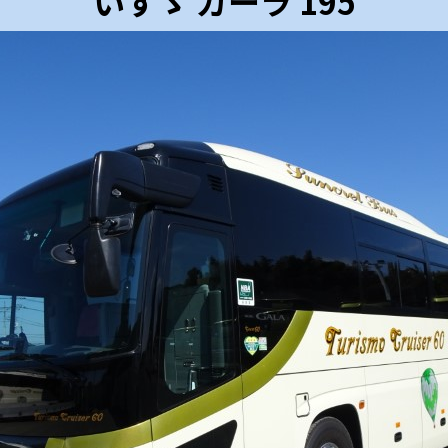
いすゞ ガーラ 195