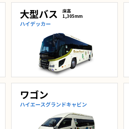
大型バス
床高
1,305mm
ハイデッカー
ワゴン
ハイエースグランドキャビン